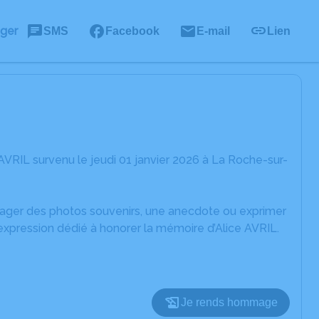
ager
SMS
Facebook
E-mail
Lien
AVRIL survenu le jeudi 01 janvier 2026 à La Roche-sur-
rtager des photos souvenirs, une anecdote ou exprimer
expression dédié à honorer la mémoire d’Alice AVRIL.
Je rends hommage