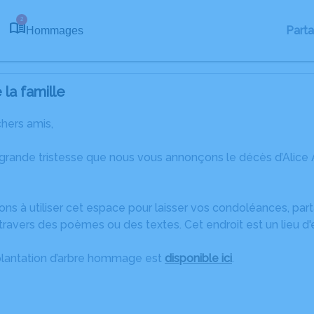
2
Part
Hommages
la famille
chers amis,
grande tristesse que nous vous annonçons le décès d’Alice 
ons à utiliser cet espace pour laisser vos condoléances, pa
ravers des poèmes ou des textes. Cet endroit est un lieu d'
plantation d’arbre hommage est
disponible ici
.