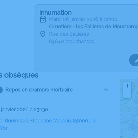
Inhumation
mardi 06 janvier 2026 à 11h00
Cimetière - les Ballières de Moucham
Rue des Ballières
85640 Mouchamps
s obsèques
+
Repos en chambre mortuaire
−
1 janvier 2026 à 23h30
, Boulevard Stéphane Moreau, 85000 La
-Yon