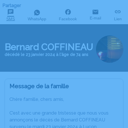
Partager
E-mail
SMS
WhatsApp
Facebook
Lien
Bernard COFFINEAU
décédé le 23 janvier 2024 à l'âge de 74 ans
Message de la famille
Chère famille, chers amis,
C’est avec une grande tristesse que nous vous
annonçons le décès de Bernard COFFINEAU
survenu le mardi 23 janvier 2024 à Luçon.