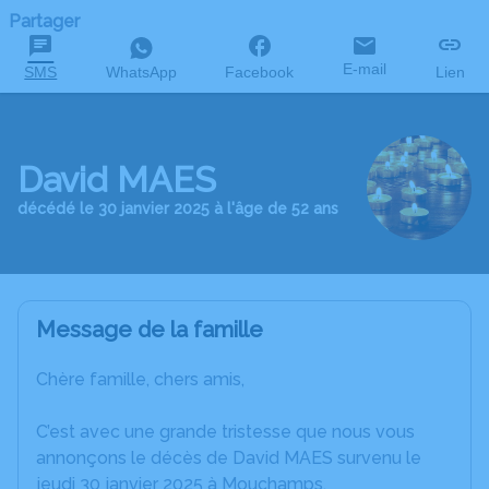
Partager
E-mail
SMS
WhatsApp
Facebook
Lien
David MAES
décédé le 30 janvier 2025 à l'âge de 52 ans
Message de la famille
Chère famille, chers amis,
C’est avec une grande tristesse que nous vous
annonçons le décès de David MAES survenu le
jeudi 30 janvier 2025 à Mouchamps.