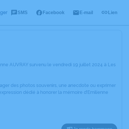
ager
SMS
Facebook
E-mail
Lien
enne AUVRAY survenu le vendredi 19 juillet 2024 à Les
rtager des photos souvenirs, une anecdote ou exprimer
'expression dédié à honorer la mémoire d’Emilienne