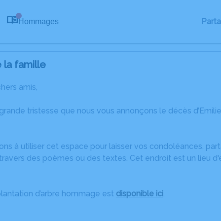
Part
Hommages
0
la famille
chers amis,
 grande tristesse que nous vous annonçons le décès d’Emili
ons à utiliser cet espace pour laisser vos condoléances, pa
ravers des poèmes ou des textes. Cet endroit est un lieu d
plantation d’arbre hommage est
disponible ici
.