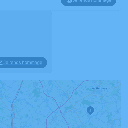
Je rends hommage
Je rends hommage
3