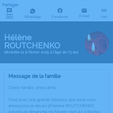
Partager
E-mail
SMS
WhatsApp
Facebook
Lien
Hélène
ROUTCHENKO
décédée le 9 février 2025 à l'âge de 73 ans
Message de la famille
Chère famille, chers amis,
C’est avec une grande tristesse que nous vous
annonçons le décès d’Hélène ROUTCHENKO
survenu le dimanche 09 février 2025 à La Roche-