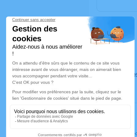
Déroulé de
Le mercre