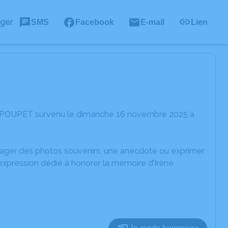
ager
SMS
Facebook
E-mail
Lien
ne POUPET survenu le dimanche 16 novembre 2025 à
rtager des photos souvenirs, une anecdote ou exprimer
expression dédié à honorer la mémoire d’Irène