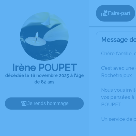
Faire-part
Message de 
Chère famille, 
Irène POUPET
C’est avec une
Rochetrejoux.
décédée le 16 novembre 2025 à l'âge
de 82 ans
Nous vous invit
vos pensées à t
Je rends hommage
POUPET.
Un service de 