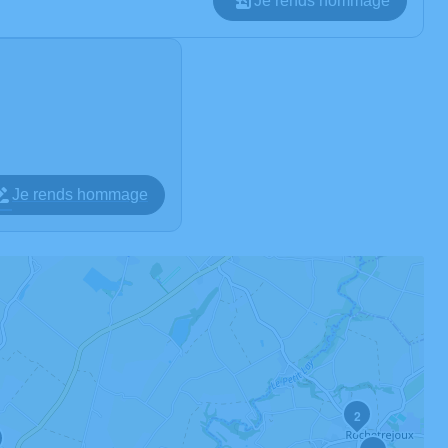
Je rends hommage
Je rends hommage
2