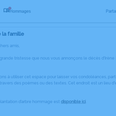
Part
Hommages
0
la famille
chers amis,
 grande tristesse que nous vous annonçons le décès d’Irè
ons à utiliser cet espace pour laisser vos condoléances, pa
ravers des poèmes ou des textes. Cet endroit est un lieu d'
plantation d’arbre hommage est
disponible ici
.