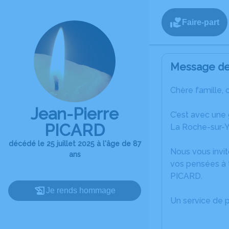
Faire-part
Message de 
Chère famille, 
Jean-Pierre
C’est avec une
PICARD
La Roche-sur-Y
décédé le 25 juillet 2025 à l'âge de 87
Nous vous invit
ans
vos pensées à t
PICARD.
Je rends hommage
Un service de 