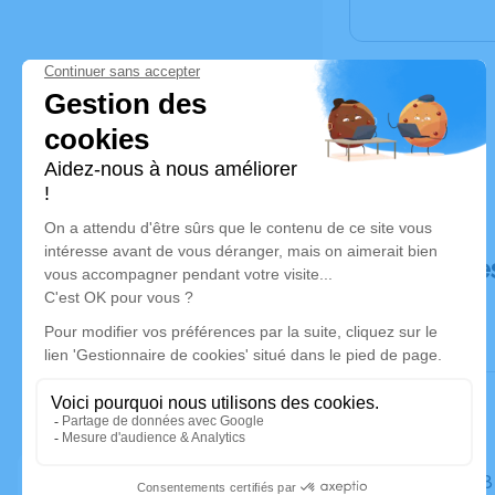
Déroulé de
Le lundi 2