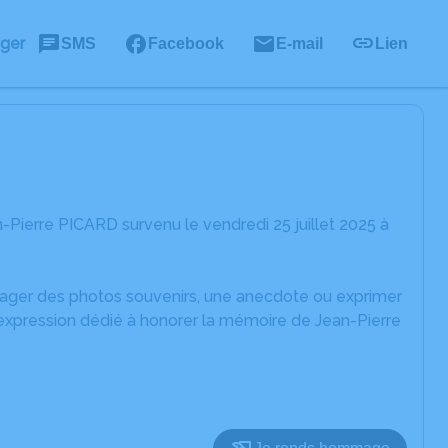
ager
SMS
Facebook
E-mail
Lien
Pierre PICARD survenu le vendredi 25 juillet 2025 à
rtager des photos souvenirs, une anecdote ou exprimer
'expression dédié à honorer la mémoire de Jean-Pierre