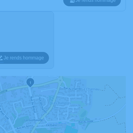
Je rends hommage
Je rends hommage
1