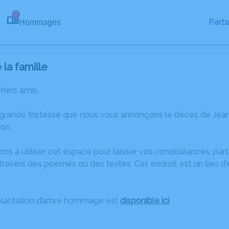
1
Part
Hommages
la famille
chers amis,
 grande tristesse que nous vous annonçons le décès de Jean-
on.
ons à utiliser cet espace pour laisser vos condoléances, pa
ravers des poèmes ou des textes. Cet endroit est un lieu d
plantation d’arbre hommage est
disponible ici
.