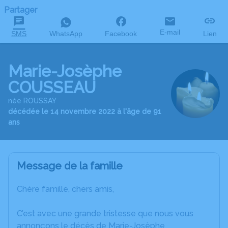
Partager
E-mail
SMS
WhatsApp
Facebook
Lien
Marie-Josèphe
COUSSEAU
née ROUSSAY
décédée le 14 novembre 2022 à l'âge de 91
ans
Message de la famille
Chère famille, chers amis,
C’est avec une grande tristesse que nous vous
annonçons le décès de Marie-Josèphe