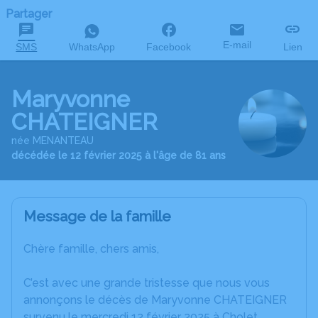
Partager
E-mail
SMS
WhatsApp
Facebook
Lien
Maryvonne
CHATEIGNER
née MENANTEAU
décédée le 12 février 2025 à l'âge de 81 ans
Message de la famille
Chère famille, chers amis,
C’est avec une grande tristesse que nous vous
annonçons le décès de Maryvonne CHATEIGNER
survenu le mercredi 12 février 2025 à Cholet.