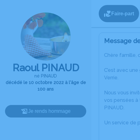
Faire-part
Message de 
Chère famille, 
Raoul PINAUD
C’est avec une
né PINAUD
Verrie.
décédé le 10 octobre 2022 à l'âge de
100 ans
Nous vous invit
vos pensées à 
PINAUD.
Je rends hommage
Un service de 