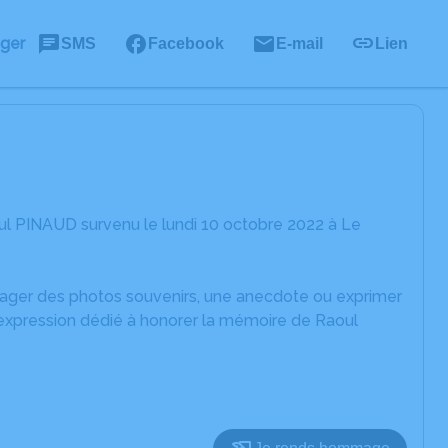
ager
SMS
Facebook
E-mail
Lien
ul PINAUD survenu le lundi 10 octobre 2022 à Le
rtager des photos souvenirs, une anecdote ou exprimer
'expression dédié à honorer la mémoire de Raoul