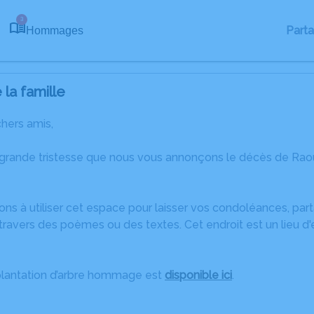
3
Part
Hommages
la famille
chers amis,
 grande tristesse que nous vous annonçons le décès de Rao
ons à utiliser cet espace pour laisser vos condoléances, pa
travers des poèmes ou des textes. Cet endroit est un lieu d
plantation d’arbre hommage est
disponible ici
.