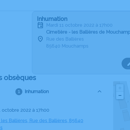
Inhumation
mardi 11 octobre 2022 à 17h00
Cimetière - les Ballières de Moucham
Rue des Ballières
85640 Mouchamps
s obsèques
+
Inhumation
−
11 octobre 2022 à 17h00
 les Ballières, Rue des Ballières, 85640
s